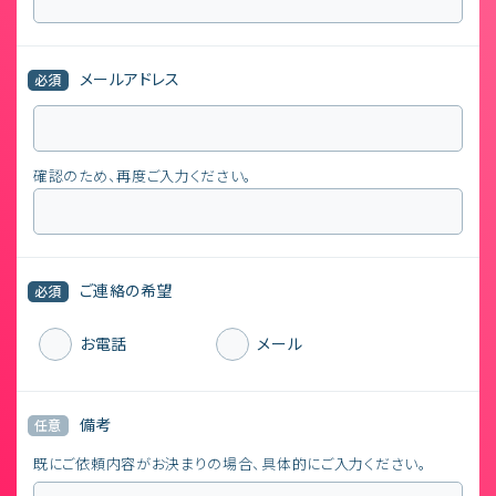
メールアドレス
必須
確認のため、再度ご入力ください。
ご連絡の希望
必須
お電話
メール
備考
任意
既にご依頼内容がお決まりの場合、具体的にご入力ください。