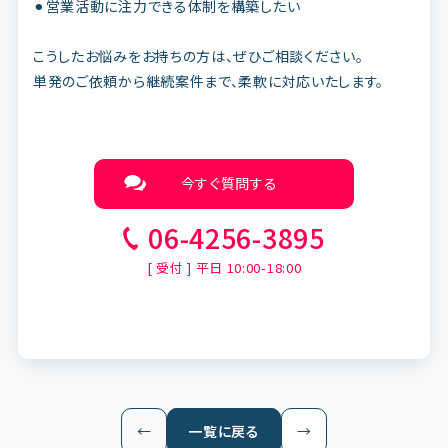
⚫︎営業活動に注力できる体制を構築したい
こうしたお悩みをお持ちの方は、ぜひご相談ください。
単発のご依頼から継続案件まで、柔軟に対応いたします。
今すぐ質問する
06-4256-3895
[ 受付 ] 平日 10:00-18:00
←
一覧に戻る
→