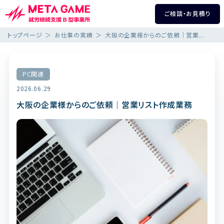
ご相談・お見積り
トップページ
お仕事の実績
大阪の企業様からのご依頼｜営業...
PC関連
2026.06.29
大阪の企業様からのご依頼｜営業リスト作成業務