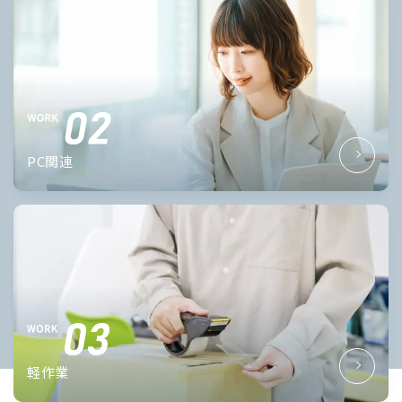
PC関連
軽作業