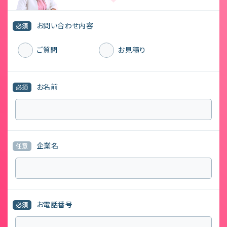
お問い合わせ内容
必須
ご質問
お見積り
お名前
必須
企業名
任意
お電話番号
必須