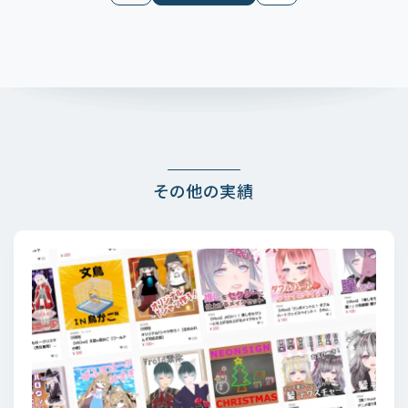
その他の実績