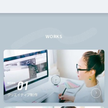
WORKS
クリエイティブ制作