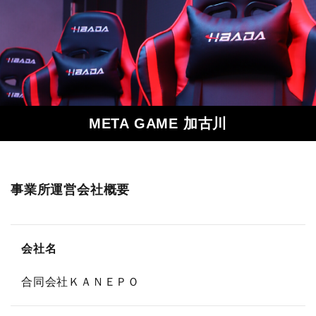
META GAME 加古川
事業所運営会社概要
会社名
合同会社ＫＡＮＥＰＯ