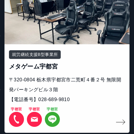
就労継続支援B型事業所
メタゲーム宇都宮
〒320-0804 栃木県宇都宮市二荒町４番２号 無限開
発パーキングビル３階
【電話番号】028-689-9810
宇都宮
宇都宮
宇都宮