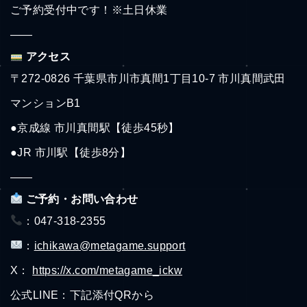
ご予約受付中です！※土日休業
——
アクセス
〒272-0826 千葉県市川市真間1丁目10-7 市川真間武田
マンションB1
●京成線 市川真間駅【徒歩45秒】
●JR 市川駅【徒歩8分】
——
ご予約・お問い合わせ
：047-318-2355
：
ichikawa@metagame.support
X：
https://x.com/metagame_ickw
公式LINE：下記添付QRから