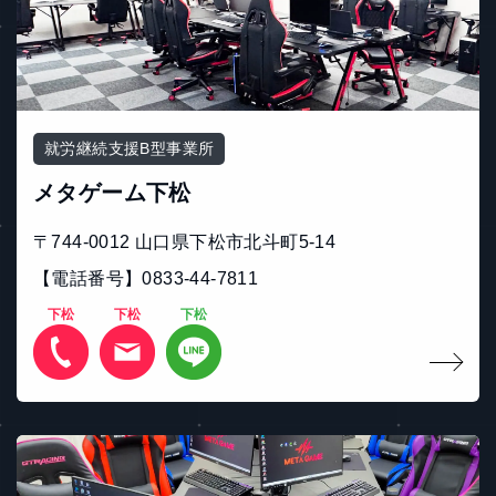
就労継続支援B型事業所
メタゲーム下松
〒744-0012 山口県下松市北斗町5-14
【電話番号】0833-44-7811
下松
下松
下松