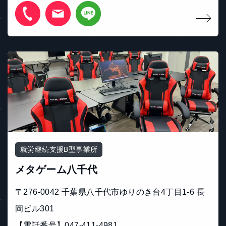
就労継続支援B型事業所
メタゲーム八千代
〒276-0042 千葉県八千代市ゆりのき台4丁目1-6 長
岡ビル301
【電話番号】047-411-4981