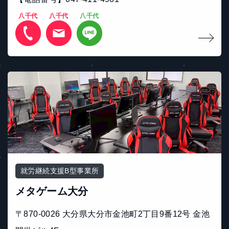
八千代
八千代
八千代
就労継続支援B型事業所
メタゲーム大分
〒870-0026 大分県大分市金池町2丁目9番12号 金池