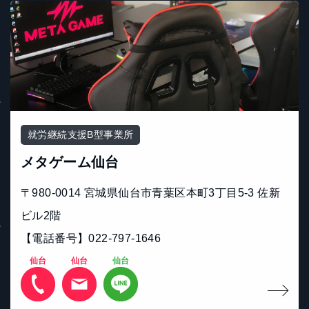
就労継続支援B型事業所
メタゲーム仙台
〒980-0014 宮城県仙台市青葉区本町3丁目5-3 佐新
ビル2階
【電話番号】022-797-1646
仙台
仙台
仙台