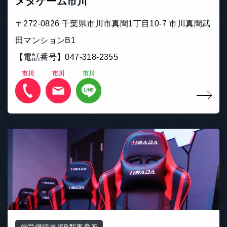
メタゲーム市川
〒272-0826 千葉県市川市真間1丁目10-7 市川真間武
田マンションB1
【電話番号】047-318-2355
市川
市川
市川