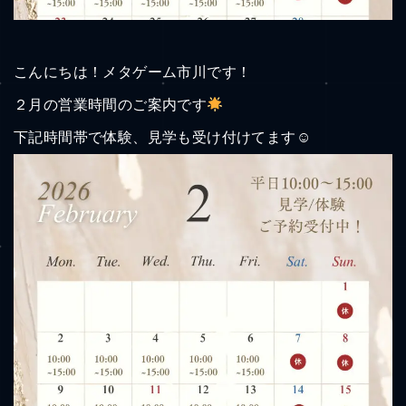
こんにちは！メタゲーム市川です！
２月の営業時間のご案内です
下記時間帯で体験、見学も受け付けてます☺