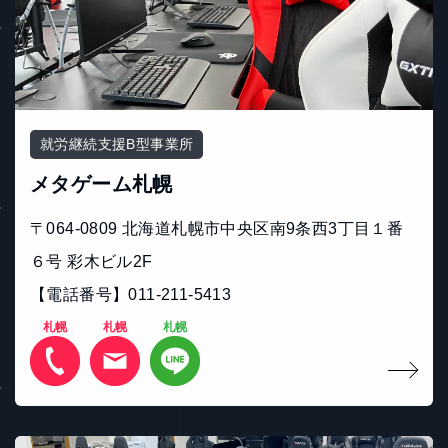
就労継続支援B型事業所
メタゲーム札幌
〒064-0809 北海道札幌市中央区南9条西3丁目１番
６号 彩木ビル2F
【電話番号】011-211-5413
札幌
札幌
札幌