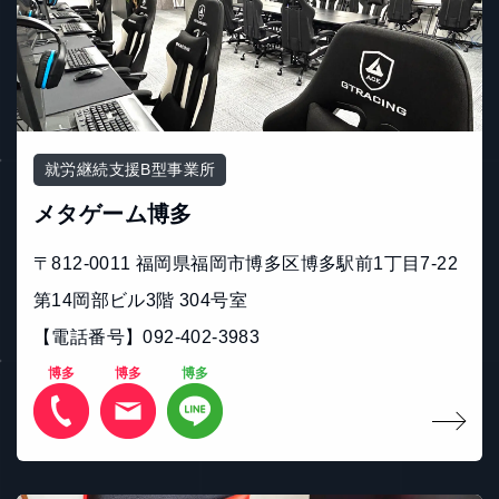
就労継続支援B型事業所
メタゲーム博多
〒812-0011 福岡県福岡市博多区博多駅前1丁目7-22
第14岡部ビル3階 304号室
【電話番号】092-402-3983
博多
博多
博多