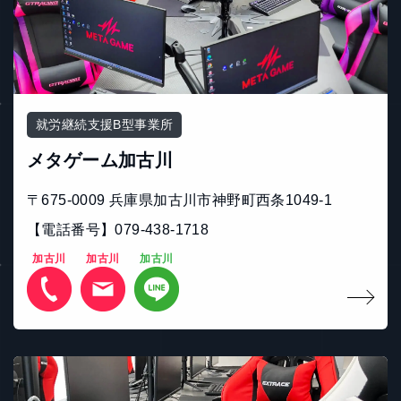
就労継続支援B型事業所
メタゲーム加古川
〒675-0009 兵庫県加古川市神野町西条1049-1
【電話番号】079-438-1718
加古川
加古川
加古川