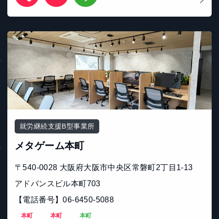
就労継続支援B型事業所
メタゲーム本町
〒540-0028 大阪府大阪市中央区常磐町2丁目1-13
アドバンスビル本町703
【電話番号】06-6450-5088
本町
本町
本町