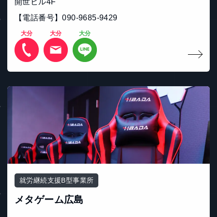
開世ビル4F
【電話番号】090‐9685‐9429
大分
大分
大分
就労継続支援B型事業所
メタゲーム広島