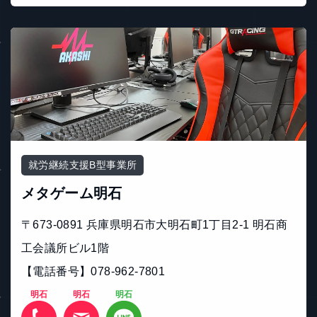
就労継続支援B型事業所
メタゲーム明石
〒673-0891 兵庫県明石市大明石町1丁目2-1 明石商
工会議所ビル1階
【電話番号】078-962-7801
明石
明石
明石