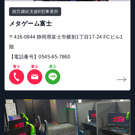
就労継続支援B型事業所
メタゲーム富士
〒416-0944 静岡県富士市横割1丁目17-24 FCビル1
階
【電話番号】0545-65-7860
富士
富士
富士