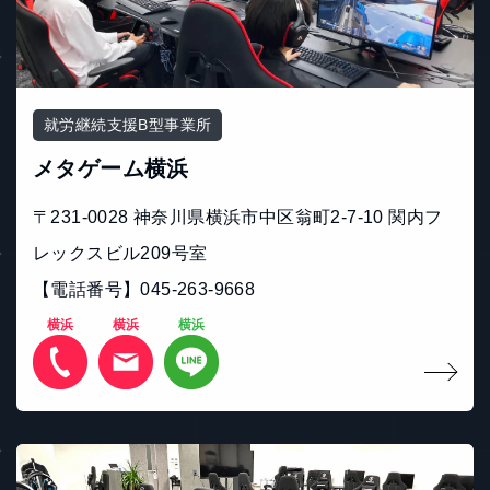
就労継続支援B型事業所
メタゲーム横浜
〒231-0028 神奈川県横浜市中区翁町2-7-10 関内フ
レックスビル209号室
【電話番号】045-263-9668
横浜
横浜
横浜