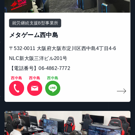
就労継続支援B型事業所
メタゲーム西中島
〒532-0011 大阪府大阪市淀川区西中島4丁目4-6
NLC新大阪三洋ビル201号
【電話番号】06-4862-7772
西中島
西中島
西中島