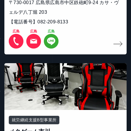
〒730-0017 広島県広島市中区鉄砲町9-24 カサ・ヴ
ェルデ八丁堀 203
【電話番号】082-209-8133
広島
広島
広島
就労継続支援B型事業所