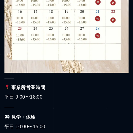
——
事業所営業時間
平日 9:00〜18:00
——
見学・体験
平日 10:00〜15:00