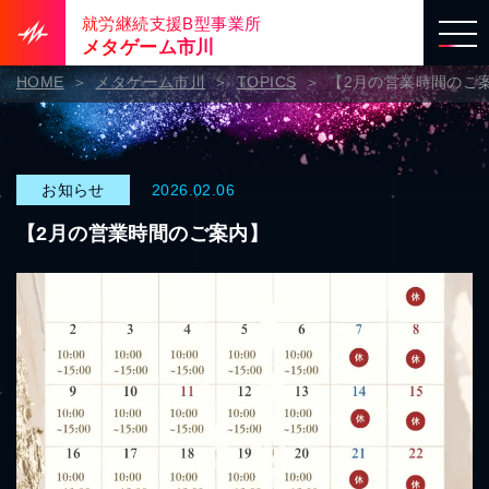
就労継続支援B型事業所
メタゲーム市川
HOME
メタゲーム市川
TOPICS
【2月の営業時間のご
お知らせ
2026.02.06
【2月の営業時間のご案内】