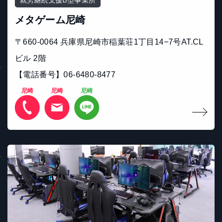
就労継続支援B型事業所
メタゲーム尼崎
〒660-0064 兵庫県尼崎市稲葉荘1丁目14−7号AT.CL
ビル 2階
【電話番号】06-6480-8477
尼崎
尼崎
尼崎