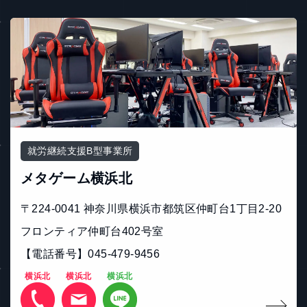
就労継続支援B型事業所
メタゲーム横浜北
〒224-0041 神奈川県横浜市都筑区仲町台1丁目2-20
フロンティア仲町台402号室
【電話番号】045-479-9456
横浜北
横浜北
横浜北