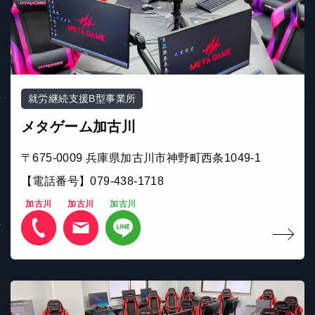
就労継続支援B型事業所
メタゲーム加古川
〒675-0009 兵庫県加古川市神野町西条1049-1
【電話番号】079-438-1718
加古川
加古川
加古川