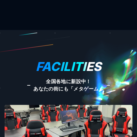
FACILITIES
全国各地に新設中！
あなたの街にも「メタゲーム」