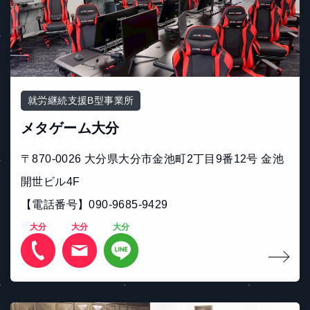
就労継続支援B型事業所
メタゲーム大分
〒870-0026 大分県大分市金池町2丁目9番12号 金池
開世ビル4F
【電話番号】090‐9685‐9429
大分
大分
大分