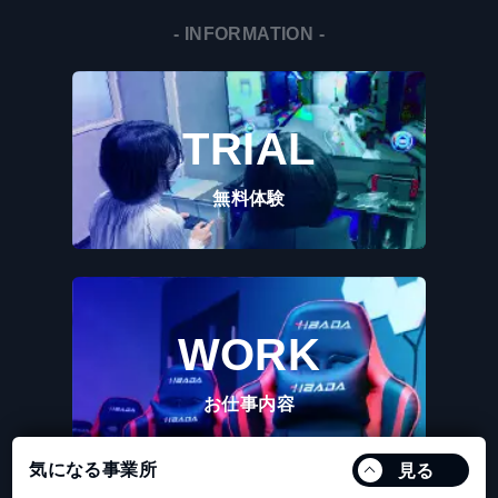
- INFORMATION -
TRIAL
無料体験
WORK
お仕事内容
気になる事業所
見る