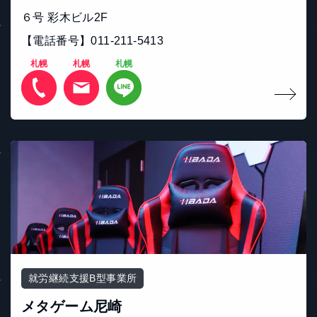
６号 彩木ビル2F
【電話番号】011-211-5413
札幌
札幌
札幌
就労継続支援B型事業所
メタゲーム尼崎