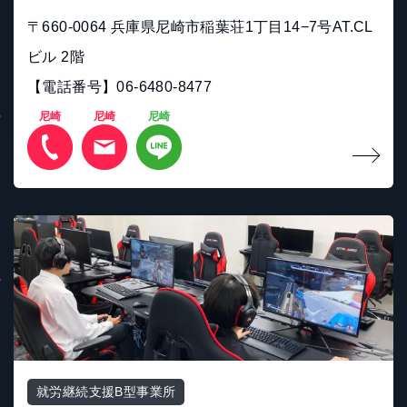
〒660-0064 兵庫県尼崎市稲葉荘1丁目14−7号AT.CL
ビル 2階
【電話番号】06-6480-8477
尼崎
尼崎
尼崎
就労継続支援B型事業所