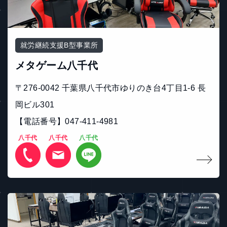
就労継続支援B型事業所
メタゲーム八千代
〒276-0042 千葉県八千代市ゆりのき台4丁目1-6 長
岡ビル301
【電話番号】047-411-4981
八千代
八千代
八千代