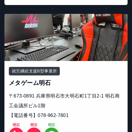
就労継続支援B型事業所
メタゲーム明石
〒673-0891 兵庫県明石市大明石町1丁目2-1 明石商
工会議所ビル1階
【電話番号】078-962-7801
明石
明石
明石