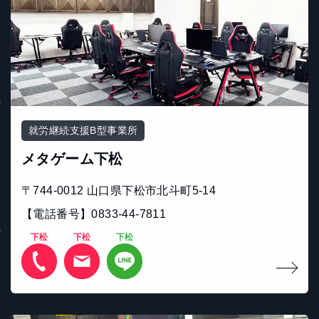
就労継続支援B型事業所
メタゲーム下松
〒744-0012 山口県下松市北斗町5-14
【電話番号】0833-44-7811
下松
下松
下松