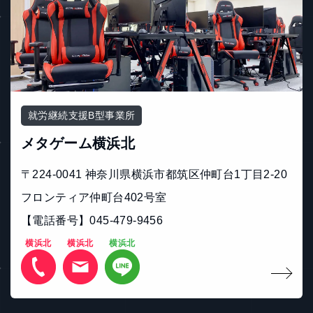
就労継続支援B型事業所
メタゲーム横浜北
〒224-0041 神奈川県横浜市都筑区仲町台1丁目2-20
フロンティア仲町台402号室
【電話番号】045-479-9456
横浜北
横浜北
横浜北