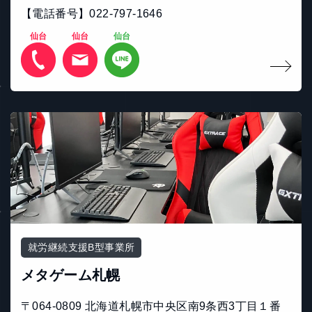
【電話番号】022-797-1646
仙台
仙台
仙台
就労継続支援B型事業所
メタゲーム札幌
〒064-0809 北海道札幌市中央区南9条西3丁目１番