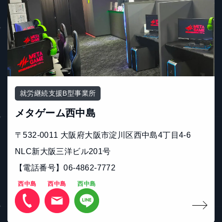
就労継続支援B型事業所
メタゲーム西中島
〒532-0011 大阪府大阪市淀川区西中島4丁目4-6
NLC新大阪三洋ビル201号
【電話番号】06-4862-7772
西中島
西中島
西中島