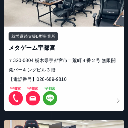
就労継続支援B型事業所
メタゲーム宇都宮
〒320-0804 栃木県宇都宮市二荒町４番２号 無限開
発パーキングビル３階
【電話番号】028-689-9810
宇都宮
宇都宮
宇都宮