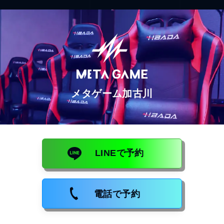
メタゲーム加古川
LINEで予約
電話で予約