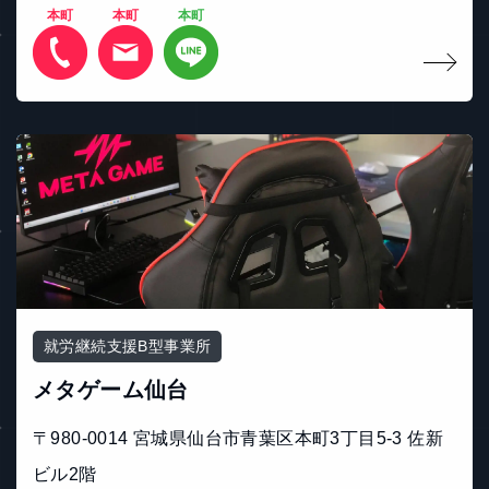
本町
本町
本町
就労継続支援B型事業所
メタゲーム仙台
〒980-0014 宮城県仙台市青葉区本町3丁目5-3 佐新
ビル2階