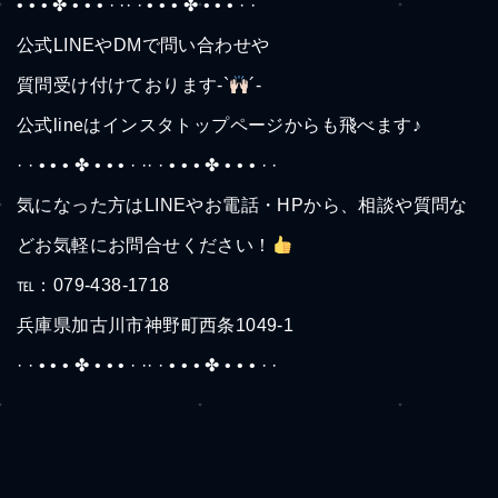
• • • ✤ • • • · ·· · • • • ✤ • • • · ·
公式LINEやDMで問い合わせや
質問受け付けております-`
´-
公式lineはインスタトップページからも飛べます♪
· · • • • ✤ • • • · ·· · • • • ✤ • • • · ·
気になった方はLINEやお電話・HPから、相談や質問な
どお気軽にお問合せください！
℡：079-438-1718
兵庫県加古川市神野町西条1049-1
· · • • • ✤ • • • · ·· · • • • ✤ • • • · ·