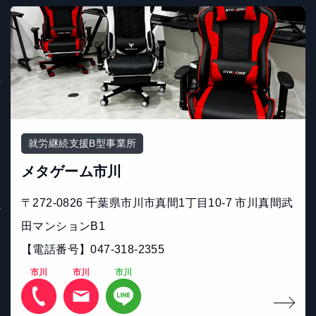
就労継続支援B型事業所
メタゲーム市川
〒272-0826 千葉県市川市真間1丁目10-7 市川真間武
田マンションB1
【電話番号】047-318-2355
市川
市川
市川