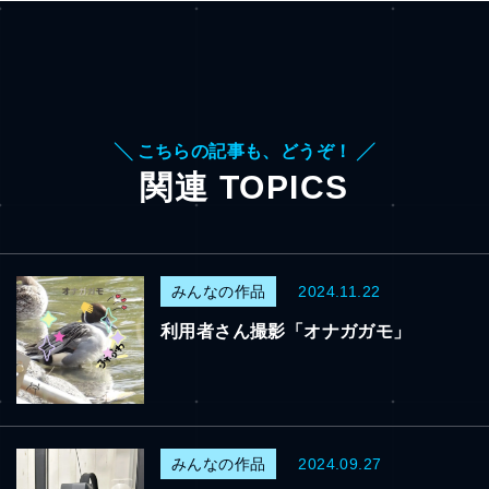
╲ こちらの記事も、どうぞ！ ╱
関連 TOPICS
みんなの作品
2024.11.22
利用者さん撮影「オナガガモ」
みんなの作品
2024.09.27