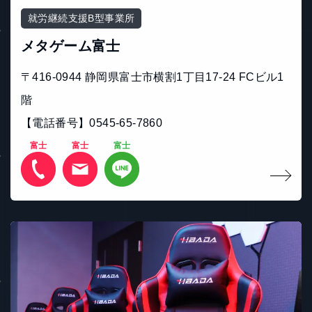
就労継続支援B型事業所
メタゲーム富士
〒416-0944 静岡県富士市横割1丁目17-24 FCビル1
階
【電話番号】0545-65-7860
富士
富士
富士