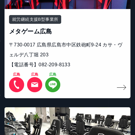
就労継続支援B型事業所
メタゲーム広島
〒730-0017 広島県広島市中区鉄砲町9-24 カサ・ヴ
ェルデ八丁堀 203
【電話番号】082-209-8133
広島
広島
広島