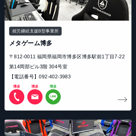
就労継続支援B型事業所
メタゲーム博多
〒812-0011 福岡県福岡市博多区博多駅前1丁目7-22
第14岡部ビル3階 304号室
【電話番号】092-402-3983
博多
博多
博多