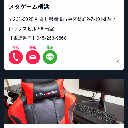
メタゲーム横浜
〒231-0028 神奈川県横浜市中区翁町2-7-10 関内フ
レックスビル209号室
【電話番号】045-263-9668
横浜
横浜
横浜