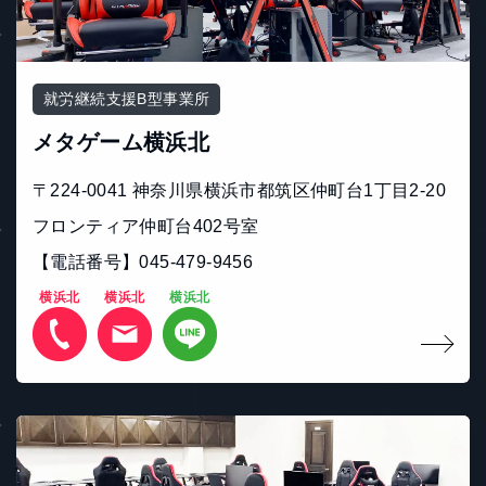
就労継続支援B型事業所
メタゲーム横浜北
〒224-0041 神奈川県横浜市都筑区仲町台1丁目2-20
フロンティア仲町台402号室
【電話番号】045-479-9456
横浜北
横浜北
横浜北