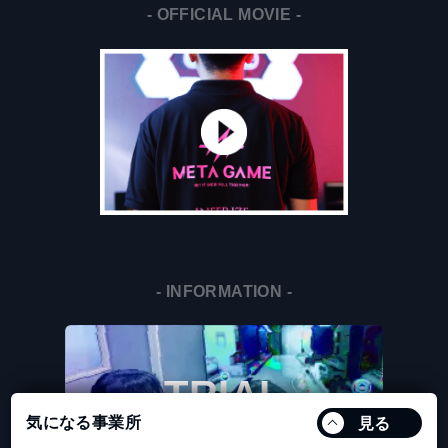
- OFFICIAL MOVIE -
- INFORMATION -
TRIAL
気になる事業所
見る
無料体験