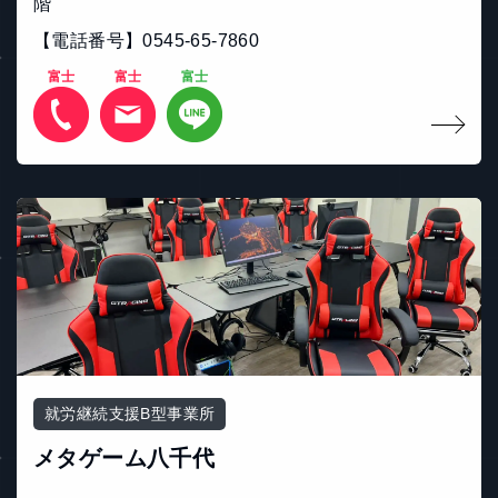
階
【電話番号】0545-65-7860
富士
富士
富士
就労継続支援B型事業所
メタゲーム八千代