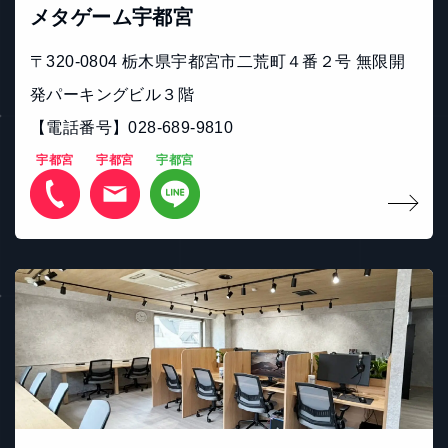
メタゲーム宇都宮
〒320-0804 栃木県宇都宮市二荒町４番２号 無限開
発パーキングビル３階
【電話番号】028-689-9810
宇都宮
宇都宮
宇都宮