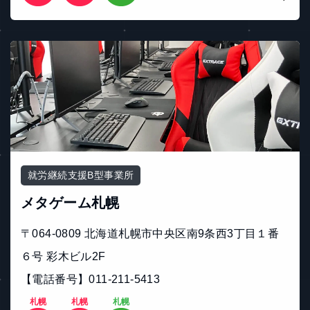
就労継続支援B型事業所
メタゲーム札幌
〒064-0809 北海道札幌市中央区南9条西3丁目１番
６号 彩木ビル2F
【電話番号】011-211-5413
札幌
札幌
札幌