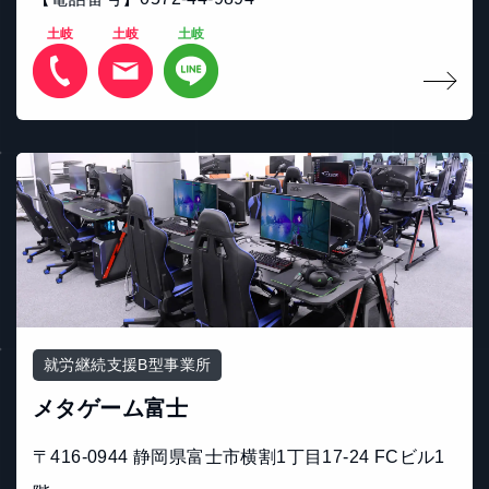
土岐
土岐
土岐
就労継続支援B型事業所
メタゲーム富士
〒416-0944 静岡県富士市横割1丁目17-24 FCビル1