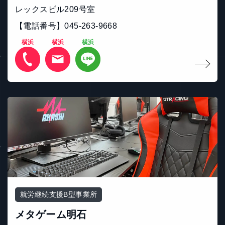
レックスビル209号室
【電話番号】045-263-9668
横浜
横浜
横浜
就労継続支援B型事業所
メタゲーム明石