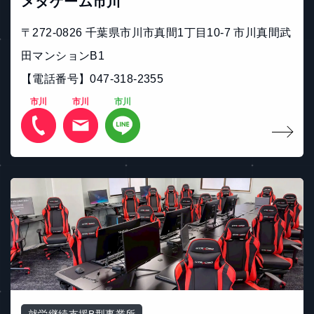
メタゲーム市川
〒272-0826 千葉県市川市真間1丁目10-7 市川真間武
田マンションB1
【電話番号】047-318-2355
市川
市川
市川