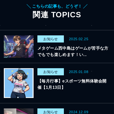
╲ こちらの記事も、どうぞ！ ╱
関連 TOPICS
お知らせ
2025.02.25
メタゲーム西中島はゲームが苦手な方
でもでも楽しめます！い...
お知らせ
2025.01.08
【毎月行事】eスポーツ無料体験会開
催【1月13日】
お知らせ
2024.12.09