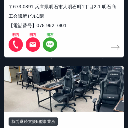
〒673-0891 兵庫県明石市大明石町1丁目2-1 明石商
工会議所ビル1階
【電話番号】078-962-7801
明石
明石
明石
就労継続支援B型事業所