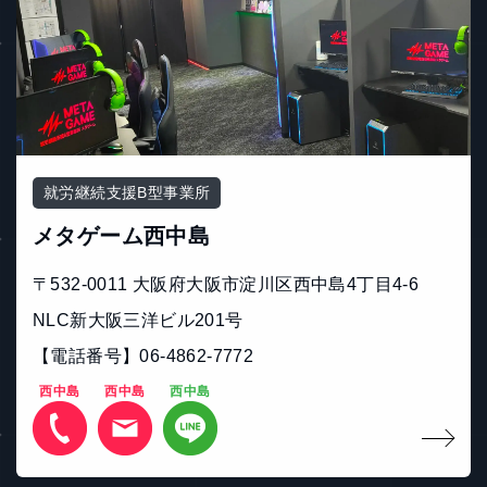
就労継続支援B型事業所
メタゲーム西中島
〒532-0011 大阪府大阪市淀川区西中島4丁目4-6
NLC新大阪三洋ビル201号
【電話番号】06-4862-7772
西中島
西中島
西中島