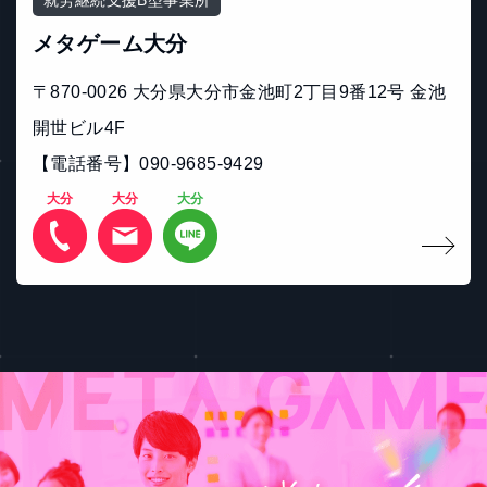
就労継続支援B型事業所
メタゲーム大分
〒870-0026 大分県大分市金池町2丁目9番12号 金池
開世ビル4F
【電話番号】090‐9685‐9429
大分
大分
大分