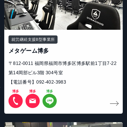
就労継続支援B型事業所
メタゲーム博多
〒812-0011 福岡県福岡市博多区博多駅前1丁目7-22
第14岡部ビル3階 304号室
【電話番号】092-402-3983
博多
博多
博多