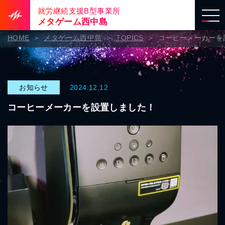
就労継続支援B型事業所
メタゲーム西中島
HOME
メタゲーム西中島
TOPICS
コーヒーメーカーを
お知らせ
2024.12.12
コーヒーメーカーを設置しました！