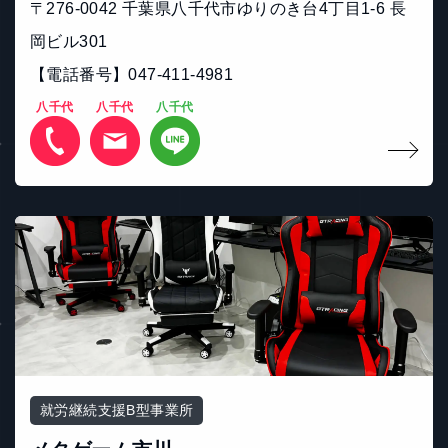
〒276-0042 千葉県八千代市ゆりのき台4丁目1-6 長
岡ビル301
【電話番号】047-411-4981
八千代
八千代
八千代
就労継続支援B型事業所