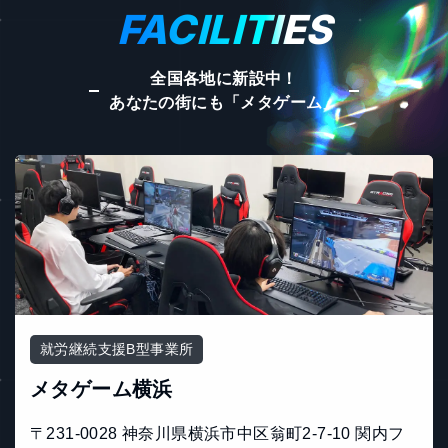
FACILITIES
全国各地に新設中！
あなたの街にも「メタゲーム」
就労継続支援B型事業所
メタゲーム横浜
〒231-0028 神奈川県横浜市中区翁町2-7-10 関内フ