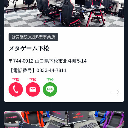
就労継続支援B型事業所
メタゲーム下松
〒744-0012 山口県下松市北斗町5-14
【電話番号】0833-44-7811
下松
下松
下松