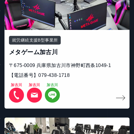
就労継続支援B型事業所
メタゲーム加古川
〒675-0009 兵庫県加古川市神野町西条1049-1
【電話番号】079-438-1718
加古川
加古川
加古川