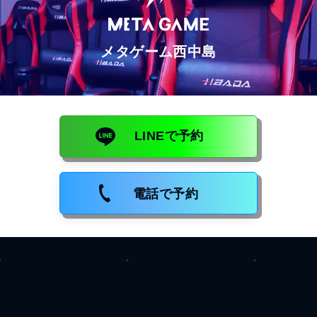
メタゲーム西中島
LINEで予約
電話で予約