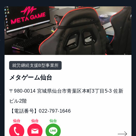
就労継続支援B型事業所
メタゲーム仙台
〒980-0014 宮城県仙台市青葉区本町3丁目5-3 佐新
ビル2階
【電話番号】022-797-1646
仙台
仙台
仙台