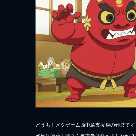
どうも！メタゲーム西中島支援員の難波です
昨日は節分！皆さん恵方巻は食べましたか？