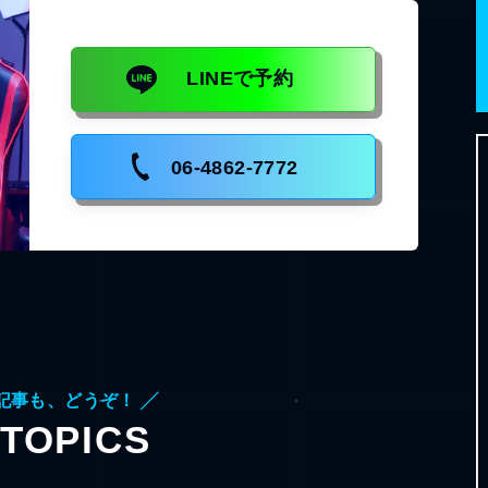
LINEで予約
06-4862-7772
記事も、どうぞ！ ╱
TOPICS