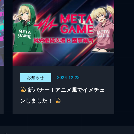
お知らせ
2024.12.23
新バナー！アニメ風でイメチェ
ンしました！