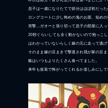
息子は一歳になりたてで節分はほぼ初だった
ロングコートに少し怖めの鬼のお面、短めの
突撃…ガオーと張り切って息子の部屋に入っ
20秒ぐらいしても全く動かないので抱っこ
はわかっていないらしく嫁の元に走って逃げ
そのまま嫁の豆まきで撃退され我が家の豆ま
飯はいつもよりたくさん食べてました。
来年も仮装で怖がってくれるか楽しみにして