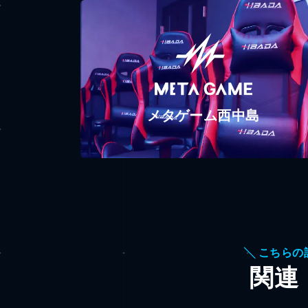
メタゲーム西中島
╲ こちらの
関連 