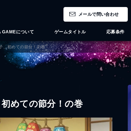
メールで問い合わせ
A GAMEについて
ゲームタイトル
応募条件
子、初めての節分！の巻
、初めての節分！の巻