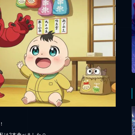
！
私は2本食べました☺