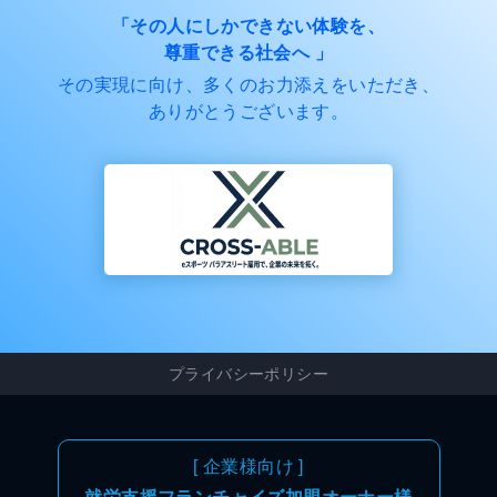
「その人にしかできない体験を、
尊重できる社会へ 」
その実現に向け、多くのお力添えをいただき、
ありがとうございます。
プライバシーポリシー
[
企業様向け
]