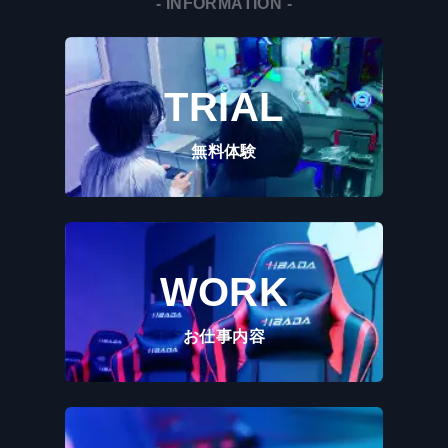
さ
- INFORMATION -
い。
TRIAL
無料体験
WORK
お仕事内容