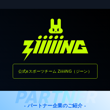
公式eスポーツチーム ZiiiiiNG（ジーン）
PARTNER
- パートナー企業のご紹介 -