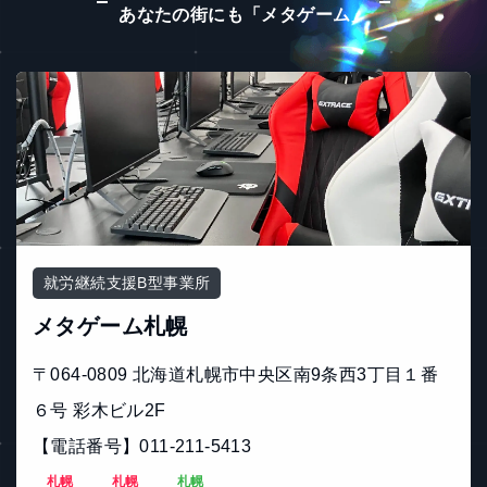
あなたの街にも「メタゲーム」
就労継続支援B型事業所
メタゲーム札幌
〒064-0809 北海道札幌市中央区南9条西3丁目１番
６号 彩木ビル2F
【電話番号】011-211-5413
札幌
札幌
札幌