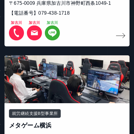
〒675-0009 兵庫県加古川市神野町西条1049-1
【電話番号】079-438-1718
加古川
加古川
加古川
就労継続支援B型事業所
メタゲーム横浜