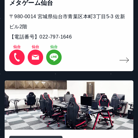
メタゲーム仙台
〒980-0014 宮城県仙台市青葉区本町3丁目5-3 佐新
ビル2階
【電話番号】022-797-1646
仙台
仙台
仙台