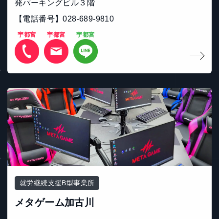
発パーキングビル３階
【電話番号】028-689-9810
宇都宮
宇都宮
宇都宮
就労継続支援B型事業所
メタゲーム加古川