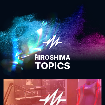
HIROSHIMA
TOPICS