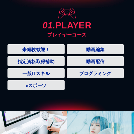
01.
PLAYER
プレイヤーコース
未経験歓迎！
動画編集
指定資格取得補助
動画配信
一般ITスキル
プログラミング
eスポーツ