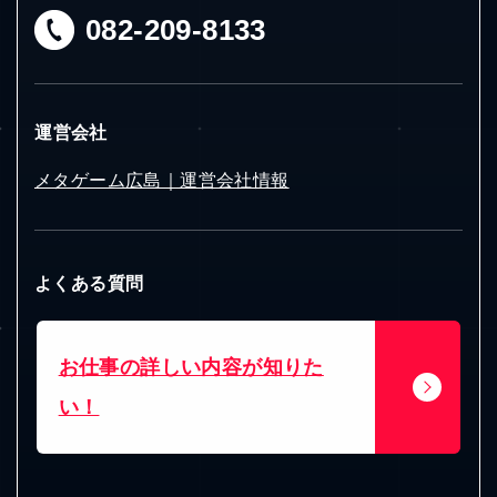
082-209-8133
工賃について、知りたい！
運営会社
メタゲーム広島｜運営会社情報
お仕事の詳しい内容が知りた
い！
よくある質問
無料体験って、どんなことをす
るの？