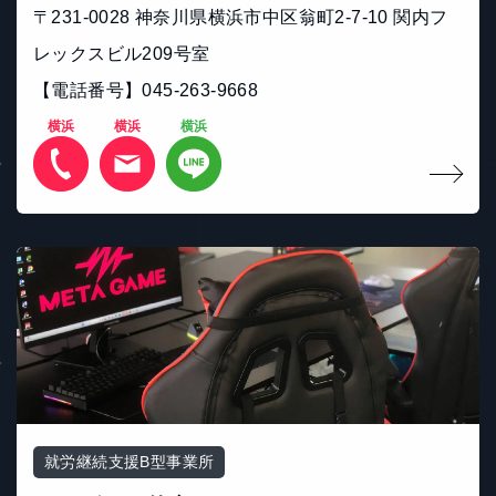
〒231-0028 神奈川県横浜市中区翁町2-7-10 関内フ
レックスビル209号室
【電話番号】045-263-9668
横浜
横浜
横浜
就労継続支援B型事業所