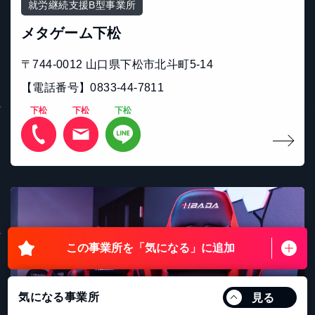
就労継続支援B型事業所
メタゲーム下松
〒744-0012 山口県下松市北斗町5-14
【電話番号】0833-44-7811
下松
下松
下松
この事業所を
「気になる」に追加
気になる事業所
見る