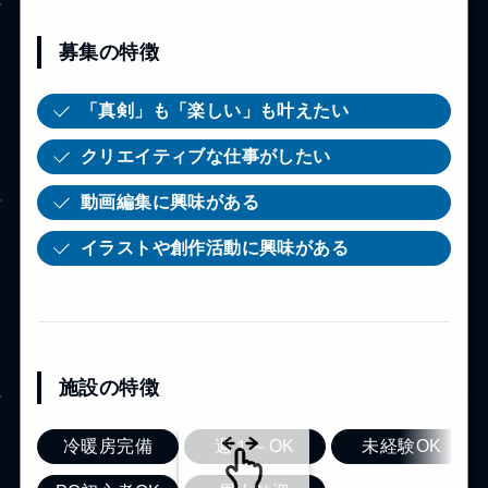
募集の特徴
「真剣」も「楽しい」も叶えたい
クリエイティブな仕事がしたい
動画編集に興味がある
イラストや創作活動に興味がある
施設の特徴
冷暖房完備
週１～OK
未経験OK