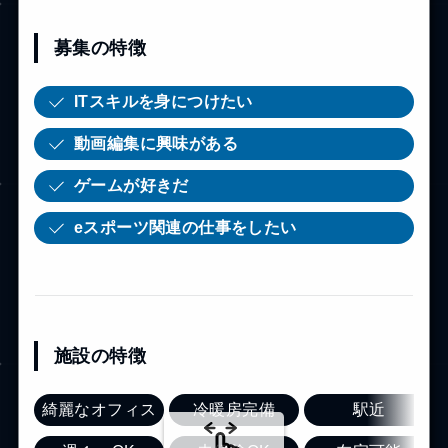
募集の特徴
ITスキルを身につけたい
動画編集に興味がある
ゲームが好きだ
eスポーツ関連の仕事をしたい
施設の特徴
綺麗なオフィス
冷暖房完備
駅近