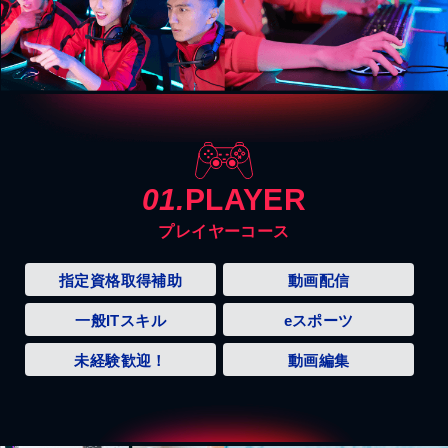
01.
PLAYER
プレイヤーコース
指定資格取得補助
動画配信
一般ITスキル
eスポーツ
未経験歓迎！
動画編集