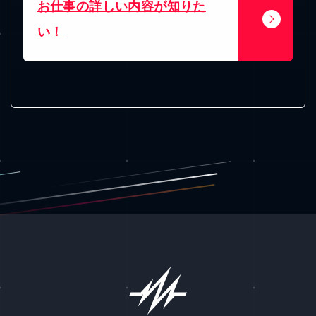
自分は、利用対象？
工賃について、知りたい！
お仕事の詳しい内容が知りた
い！
無料体験って、どんなことをす
るの？