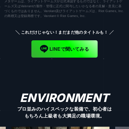
メタゲームは、ライアットゲームズが公式承認するものではなく、ライアットゲ
ームズ又はValorantの製作・管理に正式に関与したいかなる者の見解・意見に基
づくものではありません。Varolant及びライアットゲームズは、Riot Games, Inc.
の商標又は登録商標です。Varolant © Riot Games, Inc.
╲ これだけじゃない！まだまだ他のタイトルも！ ╱
LINEで聞いてみる
ENVIRONMENT
プロ並みのハイスペックな装備で、初心者は
もちろん
上級者も大満足の職場環境。