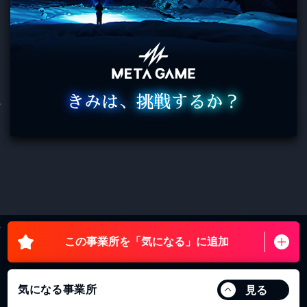
この事業所を
「気になる」に追加
気になる事業所
見る