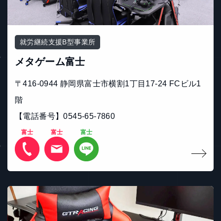
就労継続支援B型事業所
メタゲーム富士
〒416-0944 静岡県富士市横割1丁目17-24 FCビル1
階
【電話番号】0545-65-7860
富士
富士
富士