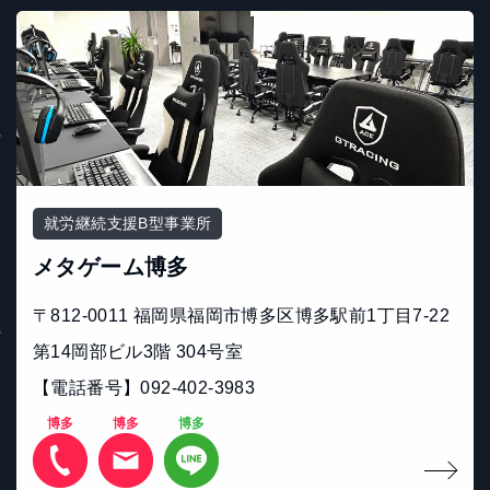
就労継続支援B型事業所
メタゲーム博多
〒812-0011 福岡県福岡市博多区博多駅前1丁目7-22
第14岡部ビル3階 304号室
【電話番号】092-402-3983
博多
博多
博多