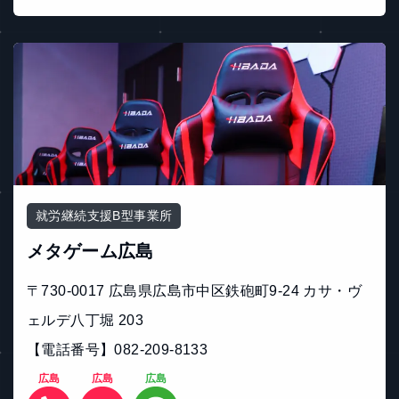
就労継続支援B型事業所
メタゲーム広島
〒730-0017 広島県広島市中区鉄砲町9-24 カサ・ヴ
ェルデ八丁堀 203
【電話番号】082-209-8133
広島
広島
広島