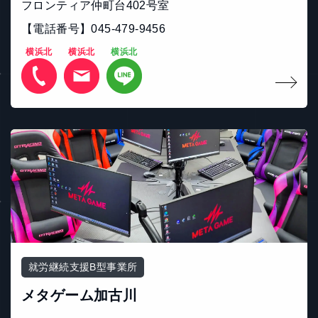
フロンティア仲町台402号室
【電話番号】045-479-9456
横浜北
横浜北
横浜北
就労継続支援B型事業所
メタゲーム加古川