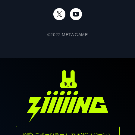
©2022 META GAME
公式eスポーツチーム ZiiiiiNG（ジーン）