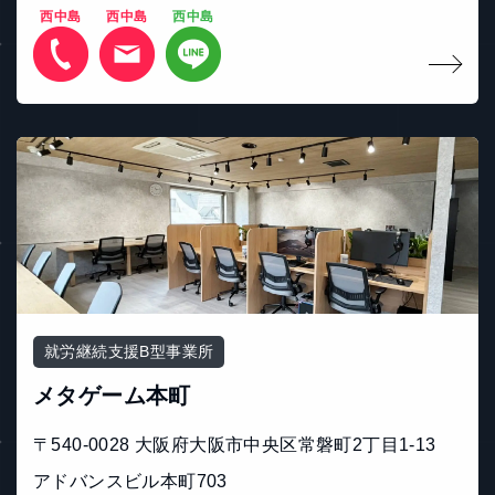
西中島
西中島
西中島
就労継続支援B型事業所
メタゲーム本町
〒540-0028 大阪府大阪市中央区常磐町2丁目1-13
アドバンスビル本町703