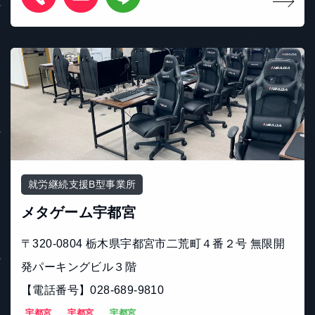
就労継続支援B型事業所
メタゲーム宇都宮
〒320-0804 栃木県宇都宮市二荒町４番２号 無限開
発パーキングビル３階
【電話番号】028-689-9810
宇都宮
宇都宮
宇都宮