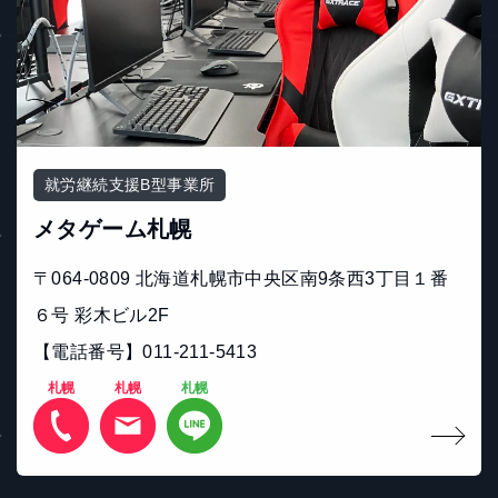
就労継続支援B型事業所
メタゲーム札幌
〒064-0809 北海道札幌市中央区南9条西3丁目１番
６号 彩木ビル2F
【電話番号】011-211-5413
札幌
札幌
札幌