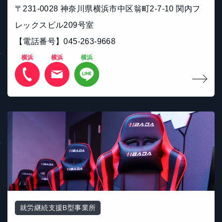
〒231-0028 神奈川県横浜市中区翁町2-7-10 関内フ
レックスビル209号室
【電話番号】045-263-9668
横浜
横浜
横浜
就労継続支援B型事業所