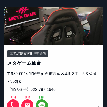
就労継続支援B型事業所
メタゲーム仙台
〒980-0014 宮城県仙台市青葉区本町3丁目5-3 佐新
ビル2階
【電話番号】022-797-1646
仙台
仙台
仙台