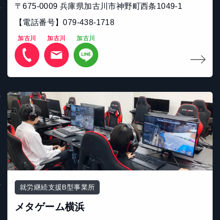
〒675-0009 兵庫県加古川市神野町西条1049-1
【電話番号】079-438-1718
加古川
加古川
加古川
就労継続支援B型事業所
メタゲーム横浜