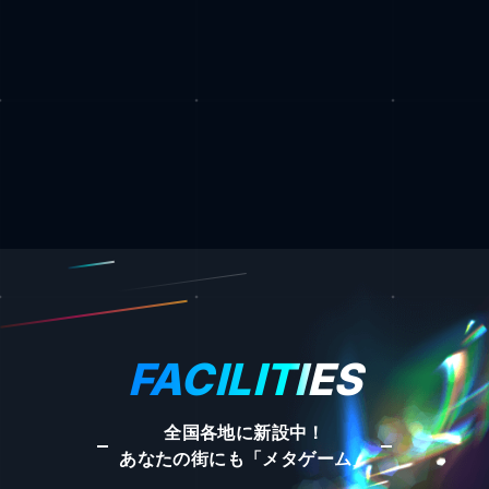
FACILITIES
全国各地に新設中！
あなたの街にも「メタゲーム」