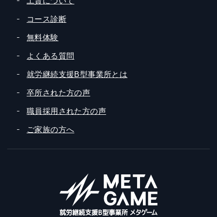
工賃について
コース診断
無料体験
よくある質問
就労継続支援B型事業所とは
卒所された方の声
職員採用された方の声
ご家族の方へ