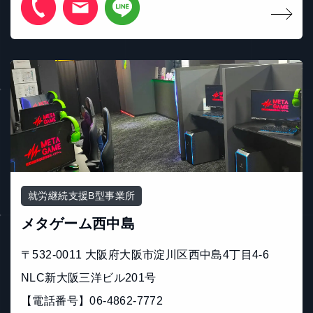
就労継続支援B型事業所
メタゲーム西中島
〒532-0011 大阪府大阪市淀川区西中島4丁目4-6
NLC新大阪三洋ビル201号
【電話番号】06-4862-7772