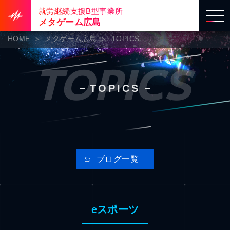
就労継続支援B型事業所
メタゲーム広島
HOME
メタゲーム広島
TOPICS
TOPICS
TOPICS
ブログ一覧
eスポーツ