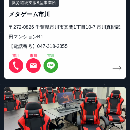
就労継続支援B型事業所
メタゲーム市川
〒272-0826 千葉県市川市真間1丁目10-7 市川真間武
田マンションB1
【電話番号】047-318-2355
市川
市川
市川