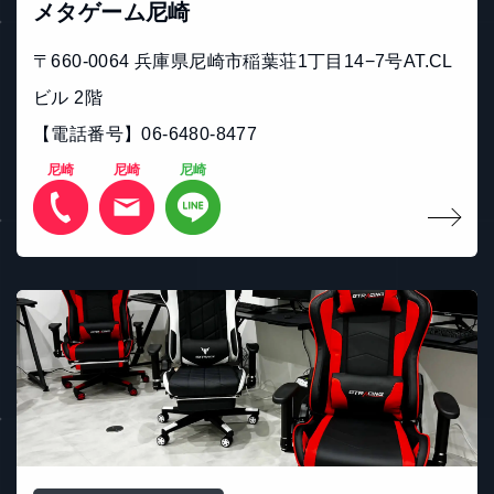
メタゲーム尼崎
〒660-0064 兵庫県尼崎市稲葉荘1丁目14−7号AT.CL
ビル 2階
【電話番号】06-6480-8477
尼崎
尼崎
尼崎