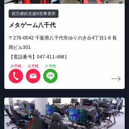
就労継続支援B型事業所
メタゲーム八千代
〒276-0042 千葉県八千代市ゆりのき台4丁目1-6 長
岡ビル301
【電話番号】047-411-4981
八千代
八千代
八千代