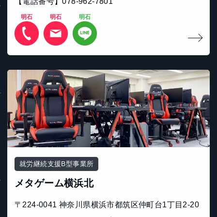
【電話番号】078-962-7801
明石
明石
明石
就労継続支援B型事業所
メタゲーム横浜北
〒224-0041 神奈川県横浜市都筑区仲町台1丁目2-20