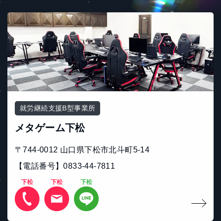
就労継続支援B型事業所
メタゲーム下松
〒744-0012 山口県下松市北斗町5-14
【電話番号】0833-44-7811
下松
下松
下松