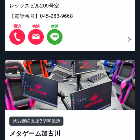
レックスビル209号室
【電話番号】045-263-9668
横浜
横浜
横浜
就労継続支援B型事業所
メタゲーム加古川