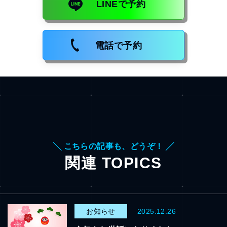
LINEで予約
電話で予約
╲ こちらの記事も、どうぞ！ ╱
関連 TOPICS
お知らせ
2025.12.26