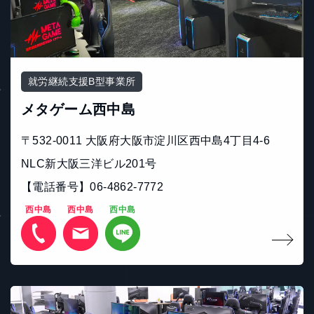
就労継続支援B型事業所
メタゲーム西中島
〒532-0011 大阪府大阪市淀川区西中島4丁目4-6
NLC新大阪三洋ビル201号
【電話番号】06-4862-7772
西中島
西中島
西中島