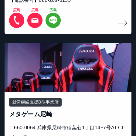
【電話番号】082-209-8133
広島
広島
広島
就労継続支援B型事業所
メタゲーム尼崎
〒660-0064 兵庫県尼崎市稲葉荘1丁目14−7号AT.CL