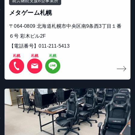
就労継続支援B型事業所
メタゲーム札幌
〒064-0809 北海道札幌市中央区南9条西3丁目１番
６号 彩木ビル2F
【電話番号】011-211-5413
札幌
札幌
札幌