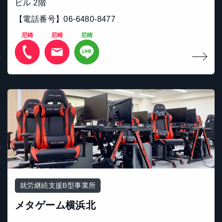
ビル 2階
【電話番号】06-6480-8477
尼崎
尼崎
尼崎
就労継続支援B型事業所
メタゲーム横浜北