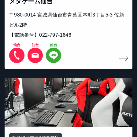
メタゲーム仙台
〒980-0014 宮城県仙台市青葉区本町3丁目5-3 佐新
ビル2階
【電話番号】022-797-1646
仙台
仙台
仙台