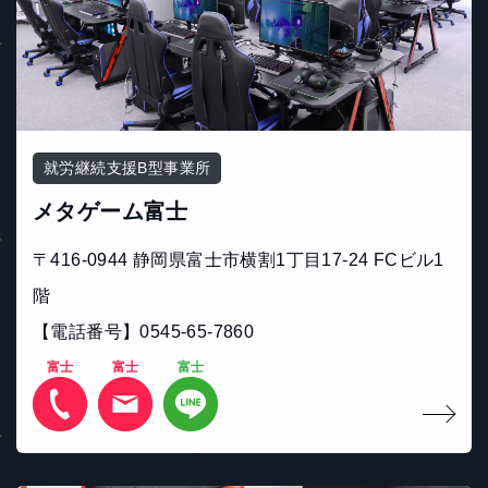
就労継続支援B型事業所
メタゲーム富士
〒416-0944 静岡県富士市横割1丁目17-24 FCビル1
階
【電話番号】0545-65-7860
富士
富士
富士