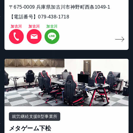
〒675-0009 兵庫県加古川市神野町西条1049-1
【電話番号】079-438-1718
加古川
加古川
加古川
就労継続支援B型事業所
メタゲーム下松