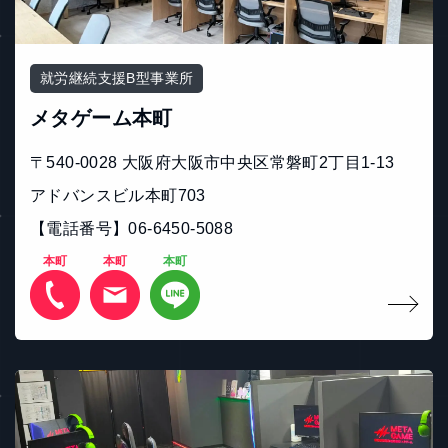
就労継続支援B型事業所
メタゲーム本町
〒540-0028 大阪府大阪市中央区常磐町2丁目1-13
アドバンスビル本町703
【電話番号】06-6450-5088
本町
本町
本町