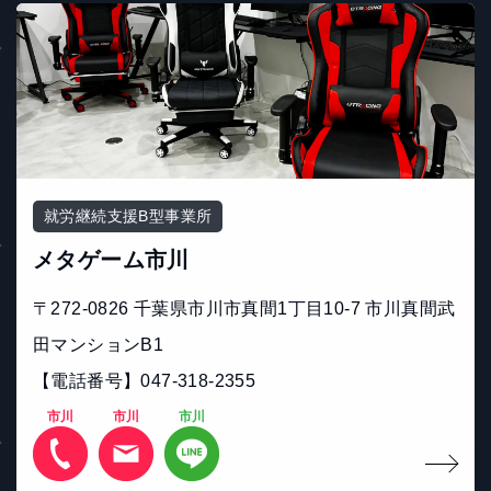
就労継続支援B型事業所
メタゲーム市川
〒272-0826 千葉県市川市真間1丁目10-7 市川真間武
田マンションB1
【電話番号】047-318-2355
市川
市川
市川