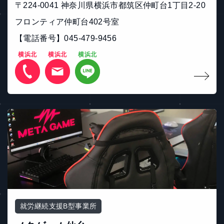
〒224-0041 神奈川県横浜市都筑区仲町台1丁目2-20
フロンティア仲町台402号室
【電話番号】045-479-9456
横浜北
横浜北
横浜北
就労継続支援B型事業所