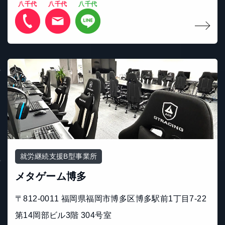
八千代
八千代
八千代
就労継続支援B型事業所
メタゲーム博多
〒812-0011 福岡県福岡市博多区博多駅前1丁目7-22
第14岡部ビル3階 304号室