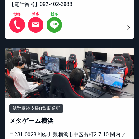
【電話番号】092-402-3983
博多
博多
博多
就労継続支援B型事業所
メタゲーム横浜
〒231-0028 神奈川県横浜市中区翁町2-7-10 関内フ