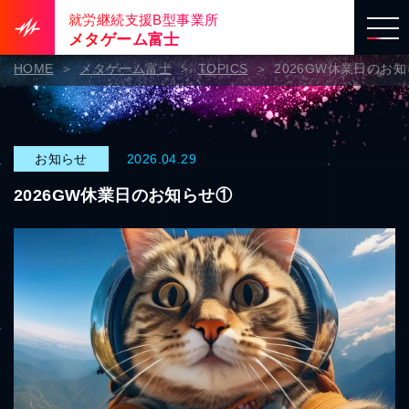
就労継続支援B型事業所
メタゲーム富士
HOME
メタゲーム富士
TOPICS
2026GW休業日のお
お知らせ
2026.04.29
2026GW休業日のお知らせ①