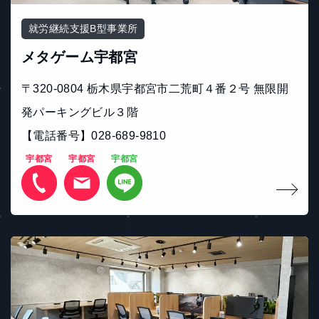
就労継続支援B型事業所
メタゲーム宇都宮
〒320-0804 栃木県宇都宮市二荒町４番２号 無限開
発パーキングビル３階
【電話番号】028-689-9810
宇都宮
宇都宮
宇都宮