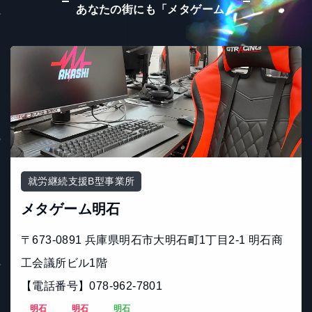
あなたの街にも「メタゲーム」
就労継続支援B型事業所
メタゲーム明石
〒673-0891 兵庫県明石市大明石町1丁目2-1 明石商
工会議所ビル1階
【電話番号】078-962-7801
明石
明石
明石