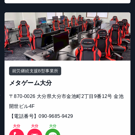
就労継続支援B型事業所
メタゲーム大分
〒870-0026 大分県大分市金池町2丁目9番12号 金池
開世ビル4F
【電話番号】090‐9685‐9429
大分
大分
大分