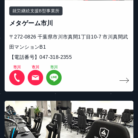
就労継続支援B型事業所
メタゲーム市川
〒272-0826 千葉県市川市真間1丁目10-7 市川真間武
田マンションB1
【電話番号】047-318-2355
市川
市川
市川