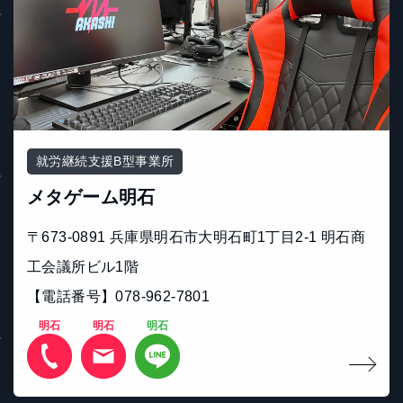
就労継続支援B型事業所
メタゲーム明石
〒673-0891 兵庫県明石市大明石町1丁目2-1 明石商
工会議所ビル1階
【電話番号】078-962-7801
明石
明石
明石