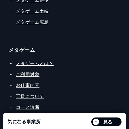
メタゲーム博多
メタゲーム土岐
メタゲーム広島
メタゲーム
メタゲームとは？
ご利用対象
お仕事内容
工賃について
コース診断
無料体験
気になる事業所
見る