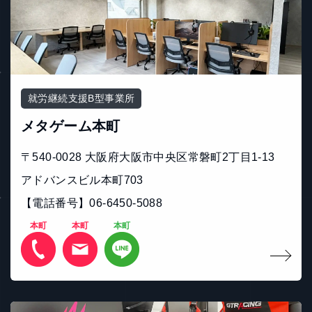
就労継続支援B型事業所
メタゲーム本町
〒540-0028 大阪府大阪市中央区常磐町2丁目1-13
アドバンスビル本町703
【電話番号】06-6450-5088
本町
本町
本町