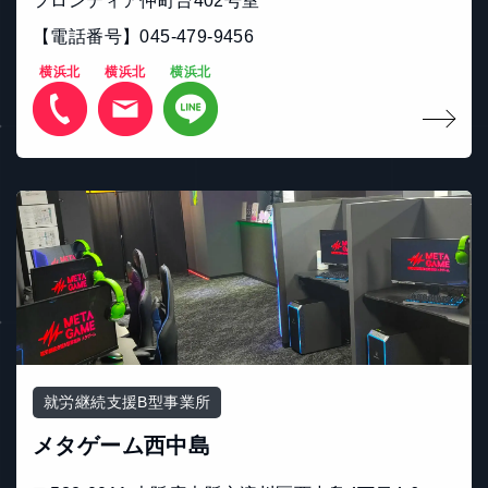
フロンティア仲町台402号室
【電話番号】045-479-9456
横浜北
横浜北
横浜北
就労継続支援B型事業所
メタゲーム西中島