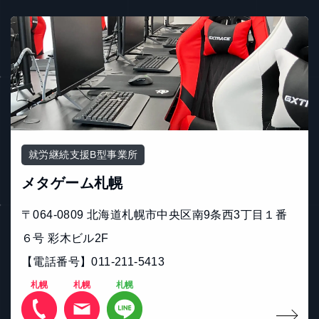
就労継続支援B型事業所
メタゲーム札幌
〒064-0809 北海道札幌市中央区南9条西3丁目１番
６号 彩木ビル2F
【電話番号】011-211-5413
札幌
札幌
札幌