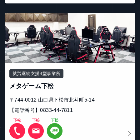
就労継続支援B型事業所
メタゲーム下松
〒744-0012 山口県下松市北斗町5-14
【電話番号】0833-44-7811
下松
下松
下松