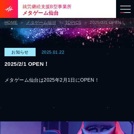
就労継続支援B型事業所
メタゲーム仙台
HOME
メタゲーム仙台
TOPICS
2025/2/1 OPEN！
お知らせ
2025.01.22
2025/2/1 OPEN！
メタゲーム仙台は2025年2月1日にOPEN！