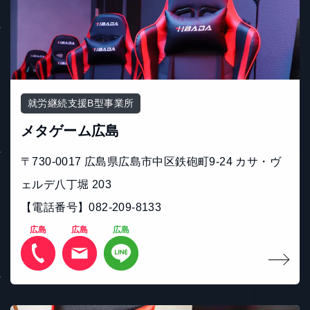
就労継続支援B型事業所
メタゲーム広島
〒730-0017 広島県広島市中区鉄砲町9-24 カサ・ヴ
ェルデ八丁堀 203
【電話番号】082-209-8133
広島
広島
広島