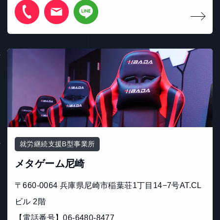
就労継続支援B型事業所
メタゲーム尼崎
〒660-0064 兵庫県尼崎市稲葉荘1丁目14−7号AT.CL
ビル 2階
【電話番号】06-6480-8477