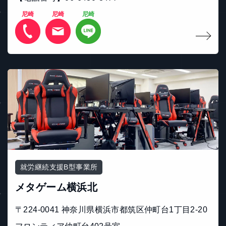
尼崎
尼崎
尼崎
就労継続支援B型事業所
メタゲーム横浜北
〒224-0041 神奈川県横浜市都筑区仲町台1丁目2-20