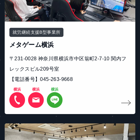
就労継続支援B型事業所
メタゲーム横浜
〒231-0028 神奈川県横浜市中区翁町2-7-10 関内フ
レックスビル209号室
【電話番号】045-263-9668
横浜
横浜
横浜