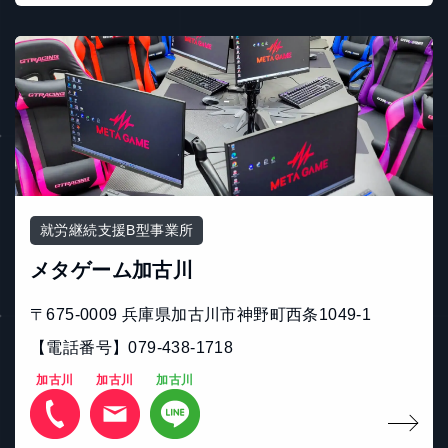
就労継続支援B型事業所
メタゲーム加古川
〒675-0009 兵庫県加古川市神野町西条1049-1
【電話番号】079-438-1718
加古川
加古川
加古川