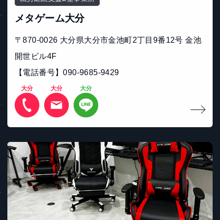
メタゲーム大分
〒870-0026 大分県大分市金池町2丁目9番12号 金池
開世ビル4F
【電話番号】090‐9685‐9429
大分
大分
大分