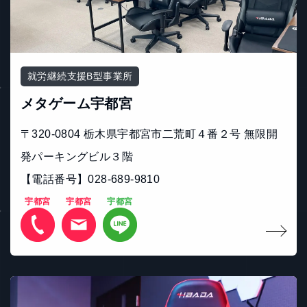
就労継続支援B型事業所
メタゲーム宇都宮
〒320-0804 栃木県宇都宮市二荒町４番２号 無限開
発パーキングビル３階
【電話番号】028-689-9810
宇都宮
宇都宮
宇都宮