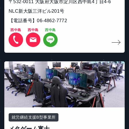
〒532-0011 大阪府大阪市淀川区西中島4丁目4-6
NLC新大阪三洋ビル201号
【電話番号】06-4862-7772
西中島
西中島
西中島
就労継続支援B型事業所
メタゲーム富士