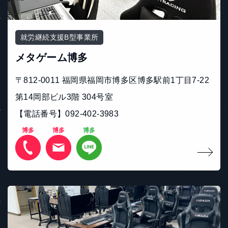
就労継続支援B型事業所
メタゲーム博多
〒812-0011 福岡県福岡市博多区博多駅前1丁目7-22
第14岡部ビル3階 304号室
【電話番号】092-402-3983
博多
博多
博多