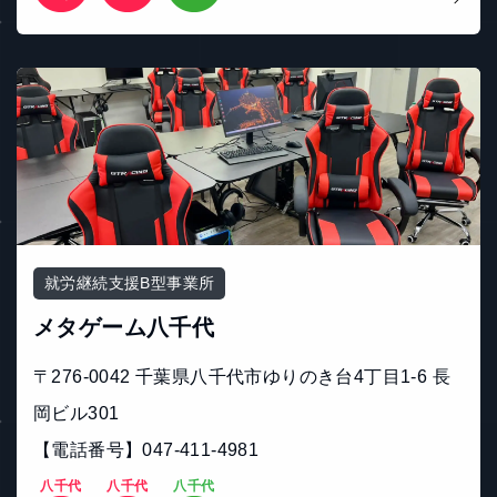
就労継続支援B型事業所
メタゲーム八千代
〒276-0042 千葉県八千代市ゆりのき台4丁目1-6 長
岡ビル301
【電話番号】047-411-4981
八千代
八千代
八千代