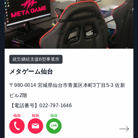
就労継続支援B型事業所
メタゲーム仙台
〒980-0014 宮城県仙台市青葉区本町3丁目5-3 佐新
ビル2階
【電話番号】022-797-1646
仙台
仙台
仙台