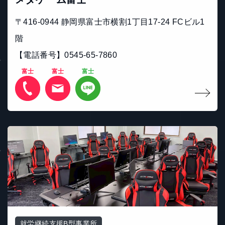
〒416-0944 静岡県富士市横割1丁目17-24 FCビル1
階
【電話番号】0545-65-7860
富士
富士
富士
就労継続支援B型事業所