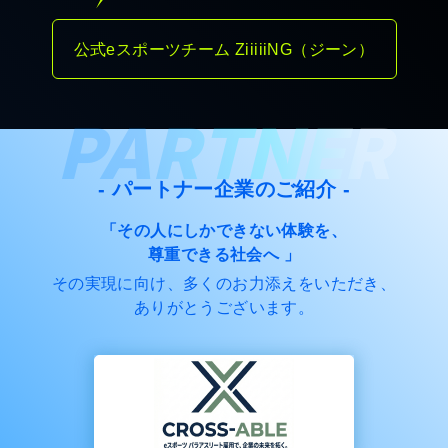
公式eスポーツチーム ZiiiiiNG（ジーン）
PARTNER
- パートナー企業のご紹介 -
「その人にしかできない体験を、
尊重できる社会へ 」
その実現に向け、多くのお力添えをいただき、
ありがとうございます。