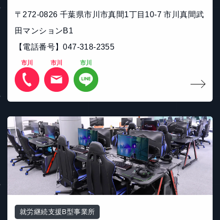
〒272-0826 千葉県市川市真間1丁目10-7 市川真間武
田マンションB1
【電話番号】047-318-2355
市川
市川
市川
就労継続支援B型事業所