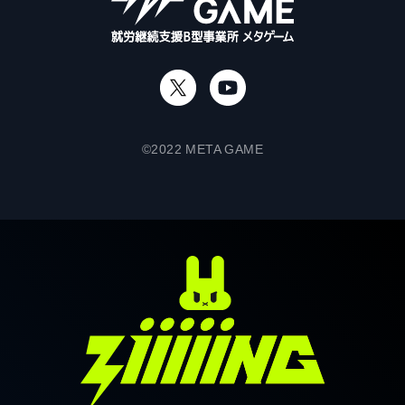
©2022 META GAME