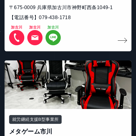
〒675-0009 兵庫県加古川市神野町西条1049-1
【電話番号】079-438-1718
加古川
加古川
加古川
就労継続支援B型事業所
メタゲーム市川