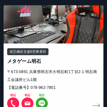
就労継続支援B型事業所
メタゲーム明石
〒673-0891 兵庫県明石市大明石町1丁目2-1 明石商
工会議所ビル1階
【電話番号】078-962-7801
明石
明石
明石