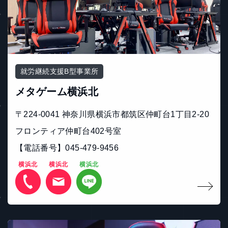
就労継続支援B型事業所
メタゲーム横浜北
〒224-0041 神奈川県横浜市都筑区仲町台1丁目2-20
フロンティア仲町台402号室
【電話番号】045-479-9456
横浜北
横浜北
横浜北