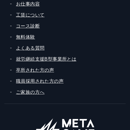
お仕事内容
工賃について
コース診断
無料体験
よくある質問
就労継続支援B型事業所とは
卒所された方の声
職員採用された方の声
ご家族の方へ