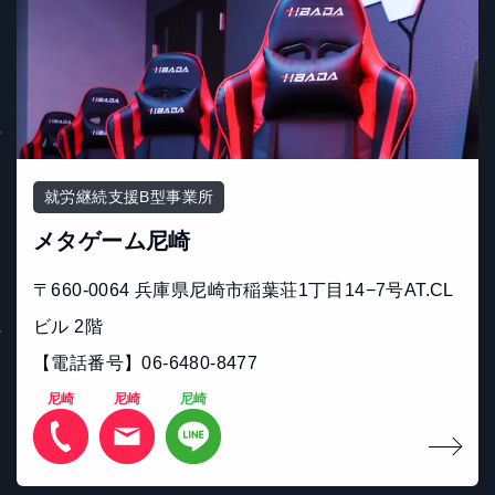
就労継続支援B型事業所
メタゲーム尼崎
〒660-0064 兵庫県尼崎市稲葉荘1丁目14−7号AT.CL
ビル 2階
【電話番号】06-6480-8477
尼崎
尼崎
尼崎