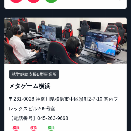
就労継続支援B型事業所
メタゲーム横浜
〒231-0028 神奈川県横浜市中区翁町2-7-10 関内フ
レックスビル209号室
【電話番号】045-263-9668
横浜
横浜
横浜