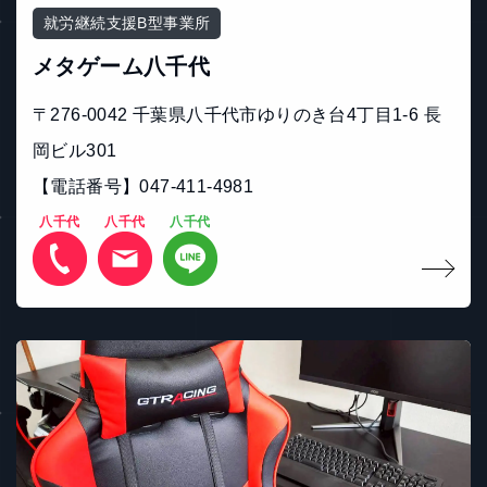
就労継続支援B型事業所
メタゲーム八千代
〒276-0042 千葉県八千代市ゆりのき台4丁目1-6 長
岡ビル301
【電話番号】047-411-4981
八千代
八千代
八千代