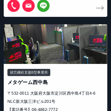
就労継続支援B型事業所
メタゲーム西中島
〒532-0011 大阪府大阪市淀川区西中島4丁目4-6
NLC新大阪三洋ビル201号
【電話番号】06-4862-7772