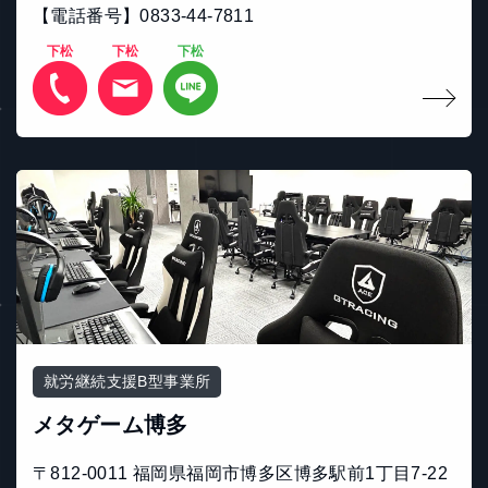
【電話番号】0833-44-7811
下松
下松
下松
就労継続支援B型事業所
メタゲーム博多
〒812-0011 福岡県福岡市博多区博多駅前1丁目7-22