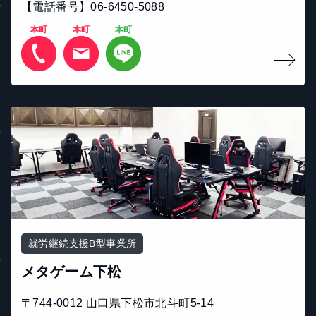
【電話番号】06-6450-5088
本町
本町
本町
就労継続支援B型事業所
メタゲーム下松
〒744-0012 山口県下松市北斗町5-14