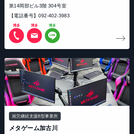
第14岡部ビル3階 304号室
【電話番号】092-402-3983
博多
博多
博多
就労継続支援B型事業所
メタゲーム加古川