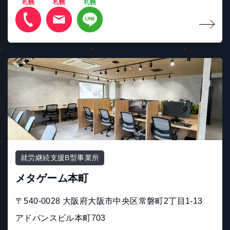
札幌
札幌
札幌
就労継続支援B型事業所
メタゲーム本町
〒540-0028 大阪府大阪市中央区常磐町2丁目1-13
アドバンスビル本町703