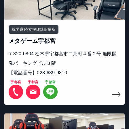
就労継続支援B型事業所
メタゲーム宇都宮
〒320-0804 栃木県宇都宮市二荒町４番２号 無限開
発パーキングビル３階
【電話番号】028-689-9810
宇都宮
宇都宮
宇都宮