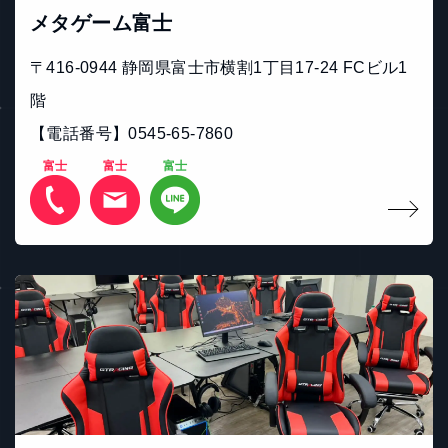
メタゲーム富士
〒416-0944 静岡県富士市横割1丁目17-24 FCビル1
階
【電話番号】0545-65-7860
富士
富士
富士