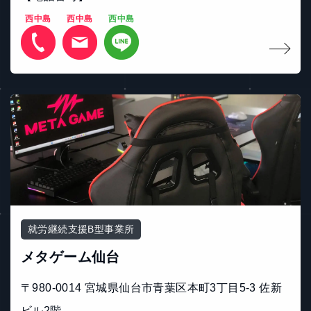
西中島
西中島
西中島
就労継続支援B型事業所
メタゲーム仙台
〒980-0014 宮城県仙台市青葉区本町3丁目5-3 佐新
ビル2階