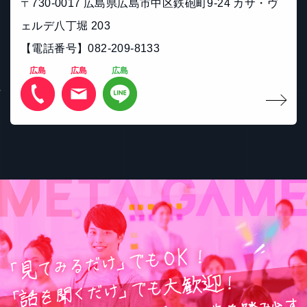
〒730-0017 広島県広島市中区鉄砲町9-24 カサ・ヴ
ェルデ八丁堀 203
【電話番号】082-209-8133
広島
広島
広島