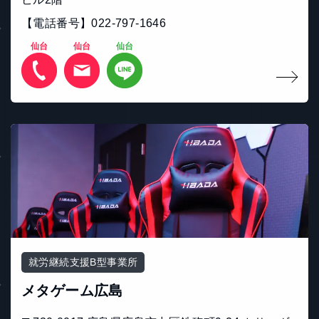
【電話番号】022-797-1646
仙台
仙台
仙台
就労継続支援B型事業所
メタゲーム広島